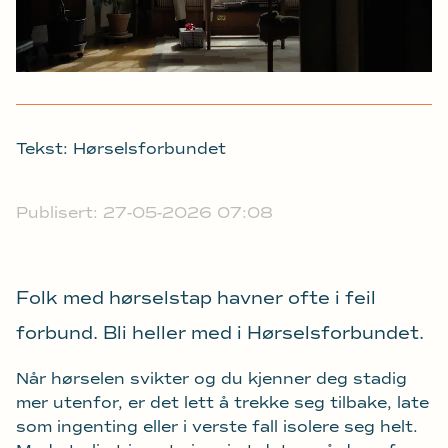
Tekst: Hørselsforbundet
Publisert: 27-05-2026 07:08
Folk med hørselstap havner ofte i feil
forbund. Bli heller med i Hørselsforbundet.
Når hørselen svikter og du kjenner deg stadig
mer utenfor, er det lett å trekke seg tilbake, late
som ingenting eller i verste fall isolere seg helt.