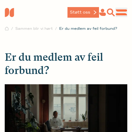
Støtt oss
Sammen blir vi hørt
Er du medlem av feil forbund?
Er du medlem av feil
forbund?