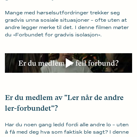
Mange med hørselsutfordringer trekker seg
gradvis unna sosiale situasjoner – ofte uten at
andre legger merke til det. I denne filmen møter
du «Forbundet for gradvis isolasjon».
Er du medlem av "Ler når de andre
ler-forbundet"?
Har du noen gang ledd fordi alle andre lo – uten
å få med deg hva som faktisk ble sagt? I denne