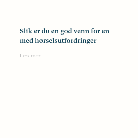
Slik er du en god venn for en
med hørselsutfordringer
Les mer