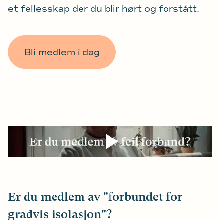
et fellesskap der du blir hørt og forstått.
Bli medlem i dag
Er du medlem av "forbundet for
gradvis isolasjon"?