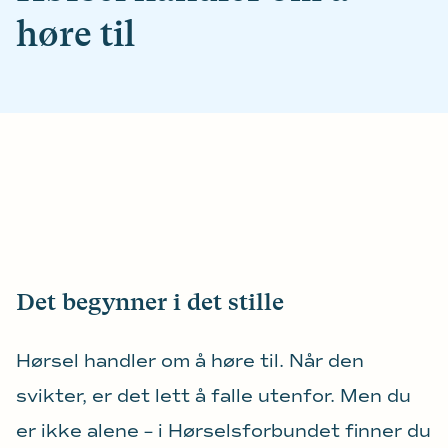
høre til
Det begynner i det stille
Hørsel handler om å høre til. Når den
svikter, er det lett å falle utenfor. Men du
er ikke alene – i Hørselsforbundet finner du