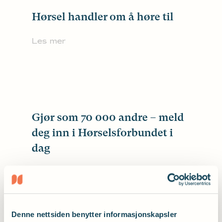
Hørsel handler om å høre til
Les mer
Gjør som 70 000 andre – meld
deg inn i Hørselsforbundet i
dag
Les mer
Denne nettsiden benytter informasjonskapsler