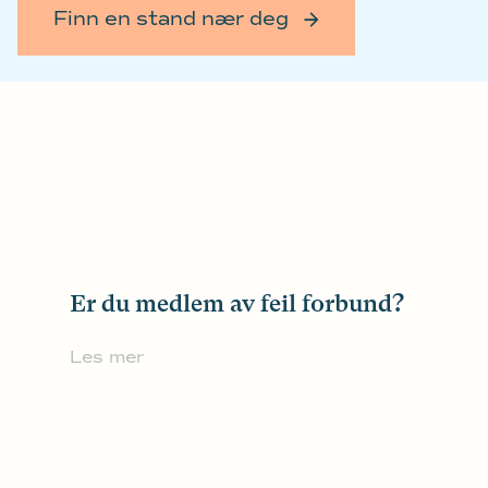
Finn en stand nær deg
Er du medlem av feil forbund?
Les mer