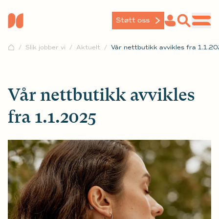
Støtt oss
Slik jobber vi
Aktuelt
Vår nettbutikk avvikles fra 1.1.2
Vår nettbutikk avvikles
fra 1.1.2025