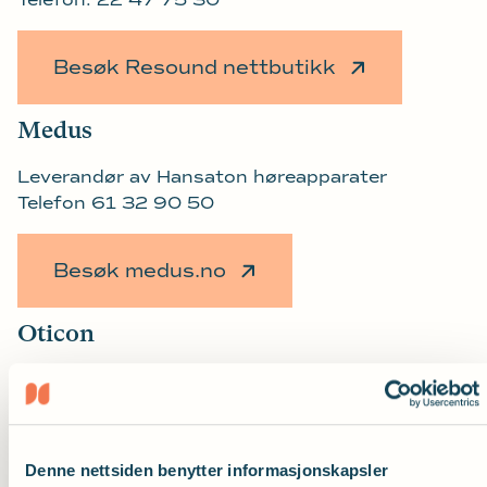
Telefon: 22 47 75 30
Besøk Resound nettbutikk
Medus
Leverandør av Hansaton høreapparater
Telefon 61 32 90 50
Besøk medus.no
Oticon
Leverandør av Oticon høreapparater
Telefon 23 25 61 00
Denne nettsiden benytter informasjonskapsler
Besøk oticon.no