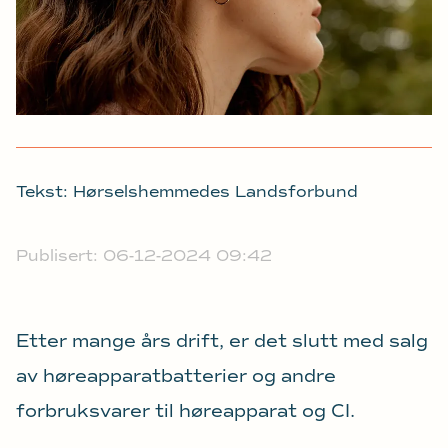
Tekst: Hørselshemmedes Landsforbund
Publisert: 06-12-2024 09:42
Etter mange års drift, er det slutt med salg
av høreapparatbatterier og andre
forbruksvarer til høreapparat og CI.