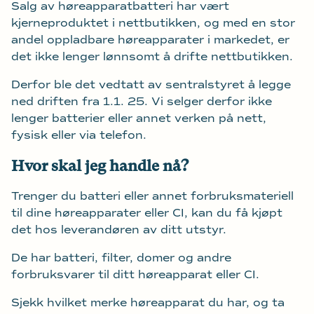
Salg av høreapparatbatteri har vært
kjerneproduktet i nettbutikken, og med en stor
andel oppladbare høreapparater i markedet, er
det ikke lenger lønnsomt å drifte nettbutikken.
Derfor ble det vedtatt av sentralstyret å legge
ned driften fra 1.1. 25. Vi selger derfor ikke
lenger batterier eller annet verken på nett,
fysisk eller via telefon.
Hvor skal jeg handle nå?
Trenger du batteri eller annet forbruksmateriell
til dine høreapparater eller CI, kan du få kjøpt
det hos leverandøren av ditt utstyr.
De har batteri, filter, domer og andre
forbruksvarer til ditt høreapparat eller CI.
Sjekk hvilket merke høreapparat du har, og ta