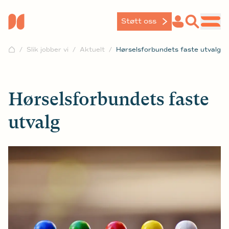
Støtt oss
Slik jobber vi
Aktuelt
Hørselsforbundets faste utvalg
Hørselsforbundets faste
utvalg