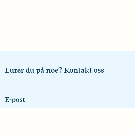
Lurer du på noe? Kontakt oss
E-post
hei@horselsforbundet.no
Telefon