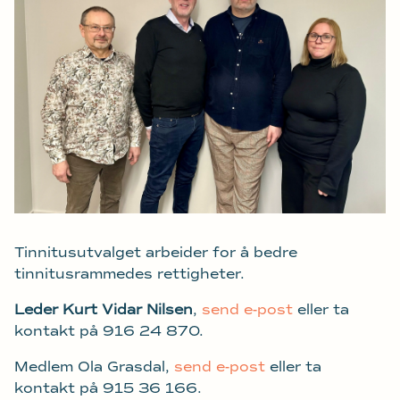
Tinnitusutvalget arbeider for å bedre
tinnitusrammedes rettigheter.
Leder Kurt Vidar Nilsen
,
send e-post
eller ta
kontakt på 916 24 870.
Medlem Ola Grasdal,
send e-post
eller ta
kontakt på 915 36 166.