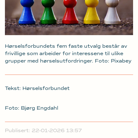
Hørselsforbundets fem faste utvalg består av
frivillige som arbeider for interessene til ulike
grupper med hørselsutfordringer. Foto: Pixabey
Tekst: Hørselsforbundet
Foto: Bjørg Engdahl
Publisert: 22-01-2026 13:57