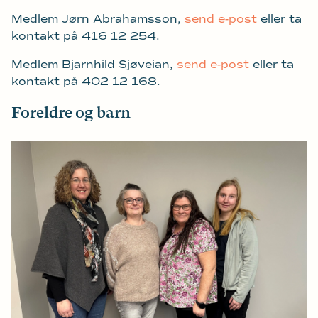
Medlem Jørn Abrahamsson,
send e-post
eller ta
kontakt på 416 12 254.
Medlem Bjarnhild Sjøveian,
send e-post
eller ta
kontakt på 402 12 168.
Foreldre og barn