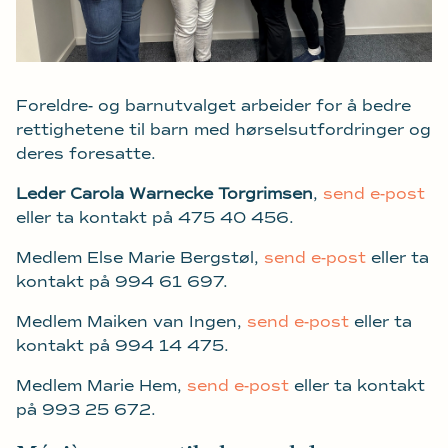
Foreldre- og barnutvalget arbeider for å bedre
rettighetene til barn med hørselsutfordringer og
deres foresatte.
Leder Carola Warnecke Torgrimsen
,
send e-post
eller ta kontakt på 475 40 456.
Medlem Else Marie Bergstøl,
send e-post
eller ta
kontakt på 994 61 697.
Medlem Maiken van Ingen,
send e-post
eller ta
kontakt på 994 14 475.
Medlem Marie Hem,
send e-post
eller ta kontakt
på 993 25 672.