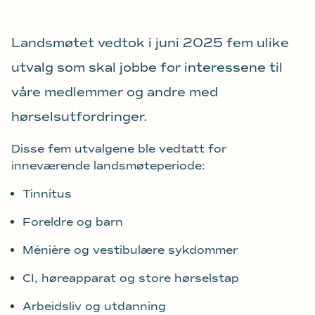
Landsmøtet vedtok i juni 2025 fem ulike
utvalg som skal jobbe for interessene til
våre medlemmer og andre med
hørselsutfordringer.
Disse fem utvalgene ble vedtatt for
inneværende landsmøteperiode:
Tinnitus
Foreldre og barn
Ménière og vestibulære sykdommer
CI, høreapparat og store hørselstap
Arbeidsliv og utdanning