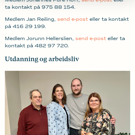
Medlem Johannes Fure Hoff,
send e-post
eller
ta kontakt på 975 88 154.
Medlem Jan Reiling,
send e-post
eller ta kontakt
på 416 29 199.
Medlem Jorunn Hellerslien,
send e-post
eller ta
kontakt på 482 97 720.
Utdanning og arbeidsliv