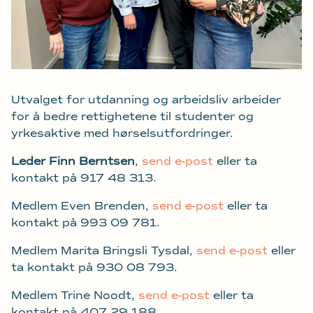
Utvalget for utdanning og arbeidsliv arbeider
for å bedre rettighetene til studenter og
yrkesaktive med hørselsutfordringer.
Leder Finn Berntsen
,
send e-post
eller ta
kontakt på 917 48 313.
Medlem Even Brenden,
send e-post
eller ta
kontakt på 993 09 781.
Medlem Marita Bringsli Tysdal,
send e-post
eller
ta kontakt på 930 08 793.
Medlem Trine Noodt,
send e-post
eller ta
kontakt på 407 29 188.