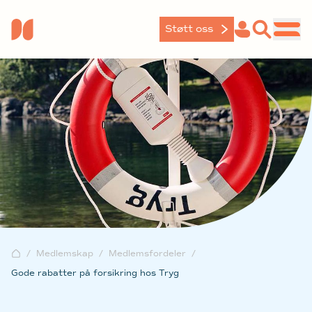
Støtt oss
Medlemskap
Medlemsfordeler
Gode rabatter på forsikring hos Tryg