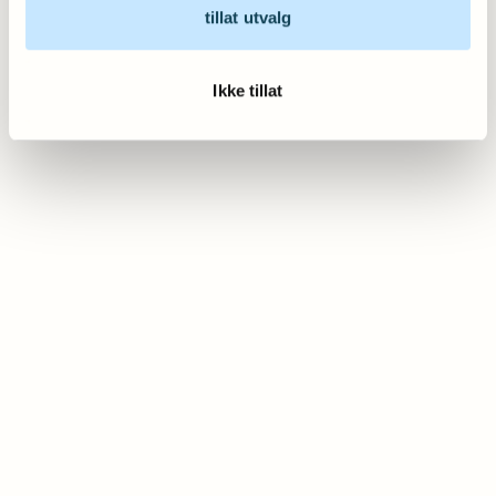
tillat utvalg
Ikke tillat