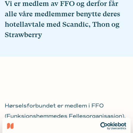
Vi er medlem av FFO og derfor får
alle våre medlemmer benytte deres
hotellavtale med Scandic, Thon og
Strawberry
Hørselsforbundet er medlem i FFO
(Funksjonshemmedes Fellesorganisasjon).
FFO har hotellavtale med disse hotellene,