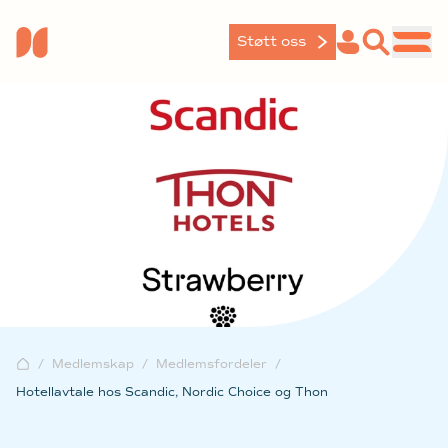
Støtt oss
Medlemskap
Medlemsfordeler
Hotellavtale hos Scandic, Nordic Choice og Thon