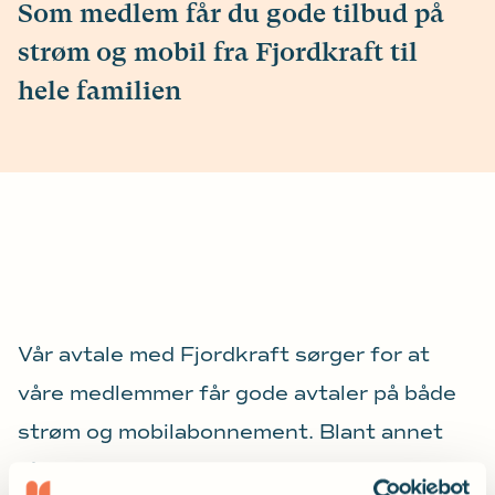
Som medlem får du gode tilbud på
strøm og mobil fra Fjordkraft til
hele familien
Vår avtale med Fjordkraft sørger for at
våre medlemmer får gode avtaler på både
strøm og mobilabonnement. Blant annet
får du ekstra mye mobildata og