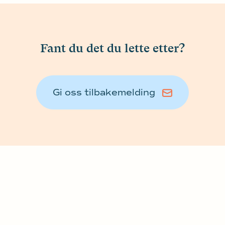
Fant du det du lette etter?
Gi oss tilbakemelding