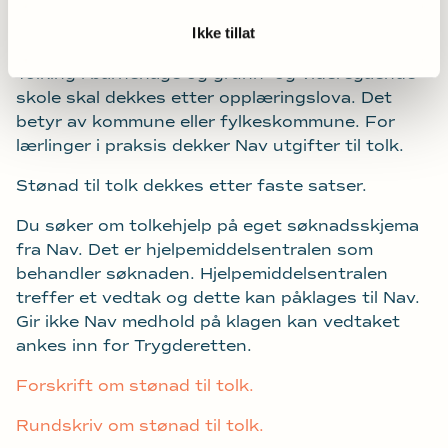
kommunale helse- og omsorgstjenesten som
Ikke tillat
skal bestille og betale for tolk.
Tolking i barnehage og grunn- og videregående
skole skal dekkes etter opplæringslova. Det
betyr av kommune eller fylkeskommune. For
lærlinger i praksis dekker Nav utgifter til tolk.
Stønad til tolk dekkes etter faste satser.
Du søker om tolkehjelp på eget søknadsskjema
fra Nav. Det er hjelpemiddelsentralen som
behandler søknaden. Hjelpemiddelsentralen
treffer et vedtak og dette kan påklages til Nav.
Gir ikke Nav medhold på klagen kan vedtaket
ankes inn for Trygderetten.
Forskrift om stønad til tolk.
Rundskriv om stønad til tolk.