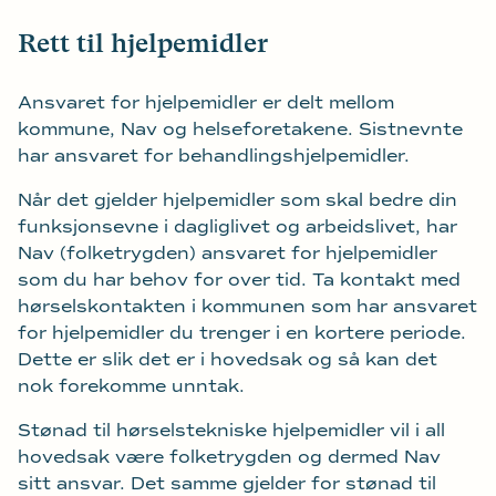
Rett til hjelpemidler
Ansvaret for hjelpemidler er delt mellom
kommune, Nav og helseforetakene. Sistnevnte
har ansvaret for behandlingshjelpemidler.
Når det gjelder hjelpemidler som skal bedre din
funksjonsevne i dagliglivet og arbeidslivet, har
Nav (folketrygden) ansvaret for hjelpemidler
som du har behov for over tid. Ta kontakt med
hørselskontakten i kommunen som har ansvaret
for hjelpemidler du trenger i en kortere periode.
Dette er slik det er i hovedsak og så kan det
nok forekomme unntak.
Stønad til hørselstekniske hjelpemidler vil i all
hovedsak være folketrygden og dermed Nav
sitt ansvar. Det samme gjelder for stønad til