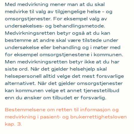
Med medvirkning mener man at du skal
medvirke til valg av tilgjengelige helse – og
omsorgstjenester. For eksempel valg av
undersøkelses- og behandlingsmetode.
Medvirkningsretten betyr også at du kan
bestemme at andre skal være tilstede under
undersøkelse eller behandling og i møter med
for eksempel omsorgstjenestene i kommunen.
Men medvirkningsretten betyr ikke at du har
siste ord. Når det gjelder helsehjelp skal
helsepersonell alltid velge det mest forsvarlige
alternativet. Når det gjelder omsorgstjenester
kan kommunen velge et annet tjenestetilbud
enn du ønsker om tilbudet er forsvarlig.
Bestemmelsene om retten til informasjon og
medvirkning i pasient- og brukerrettighetsloven
kap. 3.