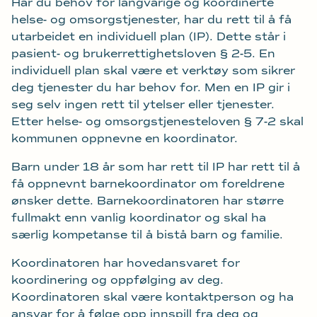
Har du behov for langvarige og koordinerte
helse- og omsorgstjenester, har du rett til å få
utarbeidet en individuell plan (IP). Dette står i
pasient- og brukerrettighetsloven § 2-5. En
individuell plan skal være et verktøy som sikrer
deg tjenester du har behov for. Men en IP gir i
seg selv ingen rett til ytelser eller tjenester.
Etter helse- og omsorgstjenesteloven § 7-2 skal
kommunen oppnevne en koordinator.
Barn under 18 år som har rett til IP har rett til å
få oppnevnt barnekoordinator om foreldrene
ønsker dette. Barnekoordinatoren har større
fullmakt enn vanlig koordinator og skal ha
særlig kompetanse til å bistå barn og familie.
Koordinatoren har hovedansvaret for
koordinering og oppfølging av deg.
Koordinatoren skal være kontaktperson og ha
ansvar for å følge opp innspill fra deg og