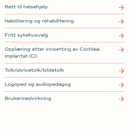
Rett til helsehjelp
Habilitering og rehabilitering
Fritt sykehusvalg
Opplæring etter innsetting av Cochlea-
implantat (CI)
Tolk/skrivetolk/bildetolk
Logoped og audiopedagog
Brukermedvirkning