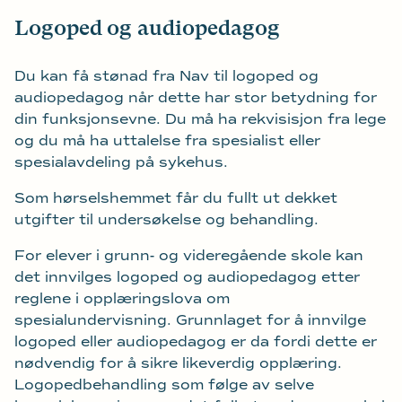
Logoped og audiopedagog
Du kan få stønad fra Nav til logoped og
audiopedagog når dette har stor betydning for
din funksjonsevne. Du må ha rekvisisjon fra lege
og du må ha uttalelse fra spesialist eller
spesialavdeling på sykehus.
Som hørselshemmet får du fullt ut dekket
utgifter til undersøkelse og behandling.
For elever i grunn- og videregående skole kan
det innvilges logoped og audiopedagog etter
reglene i opplæringslova om
spesialundervisning. Grunnlaget for å innvilge
logoped eller audiopedagog er da fordi dette er
nødvendig for å sikre likeverdig opplæring.
Logopedbehandling som følge av selve