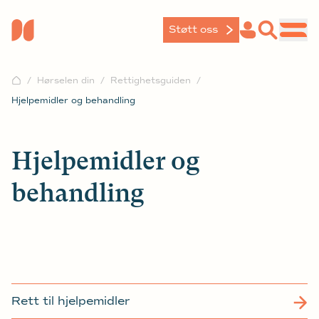
Støtt oss
Hørselen din
Rettighetsguiden
Hjelpemidler og behandling
Hjelpemidler og
behandling
Rett til hjelpemidler